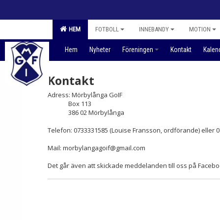
HEM
FOTBOLL
INNEBANDY
MOTION
Hem
Nyheter
Föreningen
Kontakt
Kalen
Kontakt
Adress: Mörbylånga GoIF
Box 113
386 02 Mörbylånga
Telefon: 0733331585 (Louise Fransson, ordförande) eller 
Mail: morbylangagoif@gmail.com
Det går även att skickade meddelanden till oss på Facebo