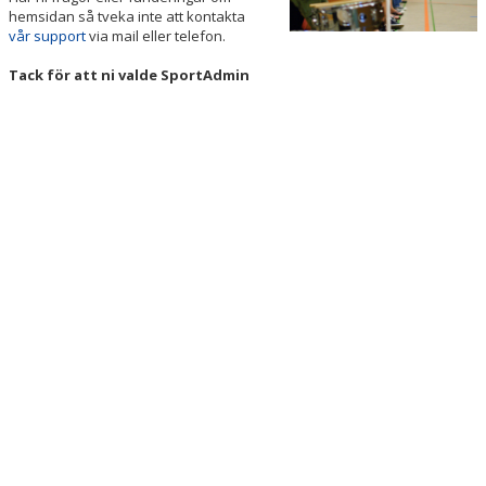
hemsidan så tveka inte att kontakta
vår support
via mail eller telefon.
Tack för att ni valde SportAdmin