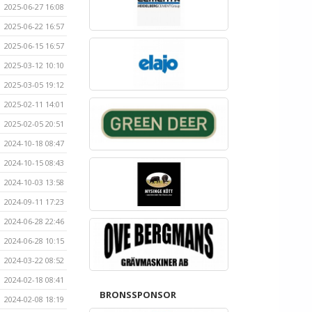
2025-06-27 16:08
2025-06-22 16:57
2025-06-15 16:57
2025-03-12 10:10
2025-03-05 19:12
2025-02-11 14:01
2025-02-05 20:51
2024-10-18 08:47
2024-10-15 08:43
2024-10-03 13:58
2024-09-11 17:23
2024-06-28 22:46
2024-06-28 10:15
2024-03-22 08:52
2024-02-18 08:41
BRONSSPONSOR
2024-02-08 18:19