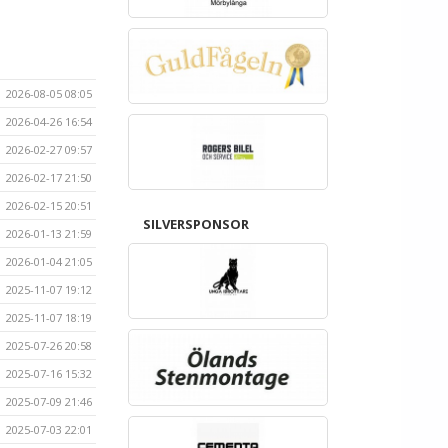
2026-08-05 08:05
2026-04-26 16:54
2026-02-27 09:57
2026-02-17 21:50
2026-02-15 20:51
SILVERSPONSOR
2026-01-13 21:59
2026-01-04 21:05
2025-11-07 19:12
2025-11-07 18:19
2025-07-26 20:58
2025-07-16 15:32
2025-07-09 21:46
2025-07-03 22:01