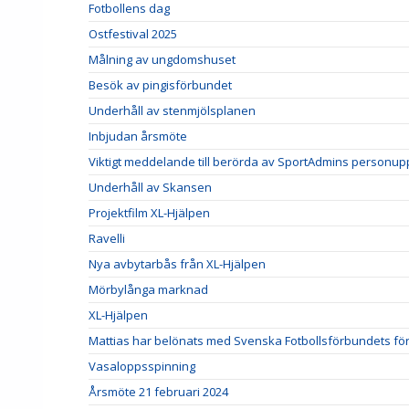
Fotbollens dag
Ostfestival 2025
Målning av ungdomshuset
Besök av pingisförbundet
Underhåll av stenmjölsplanen
Inbjudan årsmöte
Viktigt meddelande till berörda av SportAdmins personupp
Underhåll av Skansen
Projektfilm XL-Hjälpen
Ravelli
Nya avbytarbås från XL-Hjälpen
Mörbylånga marknad
XL-Hjälpen
Mattias har belönats med Svenska Fotbollsförbundets förtj
Vasaloppsspinning
Årsmöte 21 februari 2024