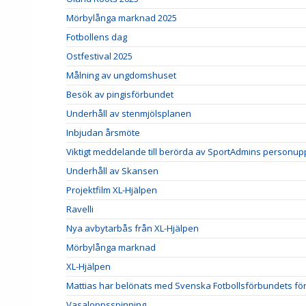
Mörbylånga marknad 2025
Fotbollens dag
Ostfestival 2025
Målning av ungdomshuset
Besök av pingisförbundet
Underhåll av stenmjölsplanen
Inbjudan årsmöte
Viktigt meddelande till berörda av SportAdmins personupp
Underhåll av Skansen
Projektfilm XL-Hjälpen
Ravelli
Nya avbytarbås från XL-Hjälpen
Mörbylånga marknad
XL-Hjälpen
Mattias har belönats med Svenska Fotbollsförbundets förtj
Vasaloppsspinning