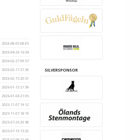
2026-08-05 08:05
2026-04-26 16:54
2026-02-27 09:57
2026-02-17 21:50
SILVERSPONSOR
2026-02-15 20:51
2026-01-13 21:59
2026-01-04 21:05
2025-11-07 19:12
2025-11-07 18:19
2025-07-26 20:58
2025-07-16 15:32
2025-07-09 21:46