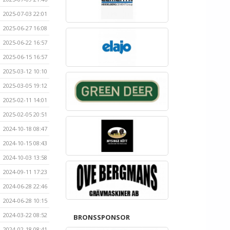
2025-07-03 22:01
2025-06-27 16:08
2025-06-22 16:57
2025-06-15 16:57
2025-03-12 10:10
2025-03-05 19:12
2025-02-11 14:01
2025-02-05 20:51
2024-10-18 08:47
2024-10-15 08:43
2024-10-03 13:58
2024-09-11 17:23
2024-06-28 22:46
2024-06-28 10:15
2024-03-22 08:52
BRONSSPONSOR
2024-02-18 08:41