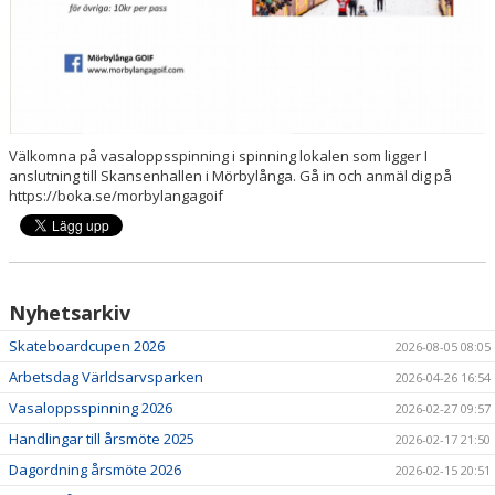
Välkomna på vasaloppsspinning i spinning lokalen som ligger I
anslutning till Skansenhallen i Mörbylånga. Gå in och anmäl dig på
https://boka.se/morbylangagoif
Nyhetsarkiv
Skateboardcupen 2026
2026-08-05 08:05
Arbetsdag Världsarvsparken
2026-04-26 16:54
Vasaloppsspinning 2026
2026-02-27 09:57
Handlingar till årsmöte 2025
2026-02-17 21:50
Dagordning årsmöte 2026
2026-02-15 20:51