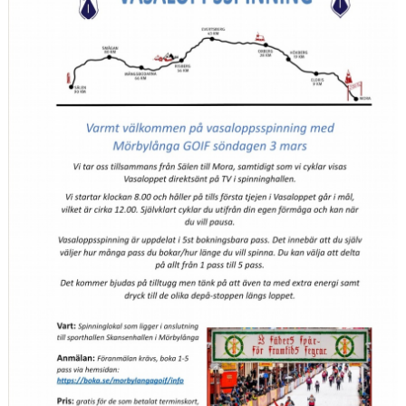
VÅRA LAG/TRÄNARE