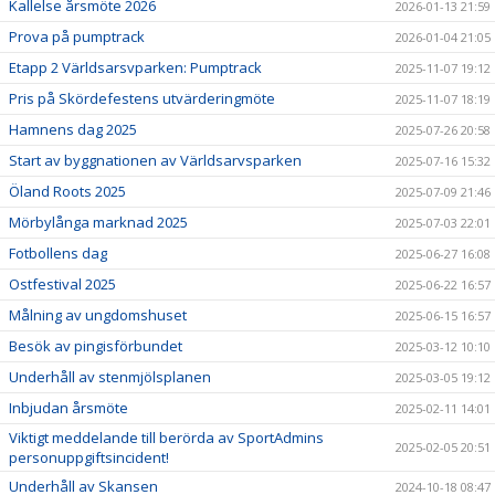
Kallelse årsmöte 2026
2026-01-13 21:59
Prova på pumptrack
2026-01-04 21:05
Etapp 2 Världsarsvparken: Pumptrack
2025-11-07 19:12
Pris på Skördefestens utvärderingmöte
2025-11-07 18:19
Hamnens dag 2025
2025-07-26 20:58
Start av byggnationen av Världsarvsparken
2025-07-16 15:32
Öland Roots 2025
2025-07-09 21:46
Mörbylånga marknad 2025
2025-07-03 22:01
Fotbollens dag
2025-06-27 16:08
Ostfestival 2025
2025-06-22 16:57
Målning av ungdomshuset
2025-06-15 16:57
Besök av pingisförbundet
2025-03-12 10:10
Underhåll av stenmjölsplanen
2025-03-05 19:12
Inbjudan årsmöte
2025-02-11 14:01
Viktigt meddelande till berörda av SportAdmins
2025-02-05 20:51
personuppgiftsincident!
Underhåll av Skansen
2024-10-18 08:47