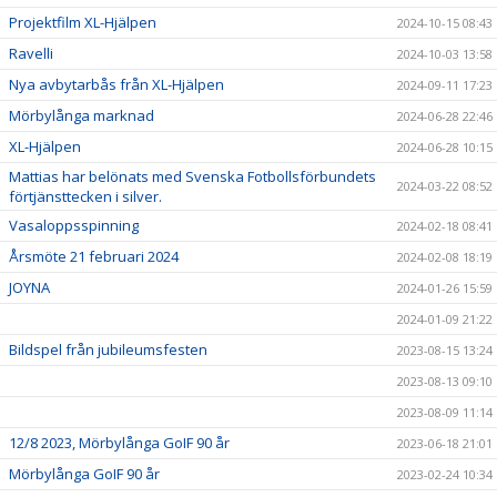
Projektfilm XL-Hjälpen
2024-10-15 08:43
Ravelli
2024-10-03 13:58
Nya avbytarbås från XL-Hjälpen
2024-09-11 17:23
Mörbylånga marknad
2024-06-28 22:46
XL-Hjälpen
2024-06-28 10:15
Mattias har belönats med Svenska Fotbollsförbundets
2024-03-22 08:52
förtjänsttecken i silver.
Vasaloppsspinning
2024-02-18 08:41
Årsmöte 21 februari 2024
2024-02-08 18:19
JOYNA
2024-01-26 15:59
2024-01-09 21:22
Bildspel från jubileumsfesten
2023-08-15 13:24
2023-08-13 09:10
2023-08-09 11:14
12/8 2023, Mörbylånga GoIF 90 år
2023-06-18 21:01
Mörbylånga GoIF 90 år
2023-02-24 10:34