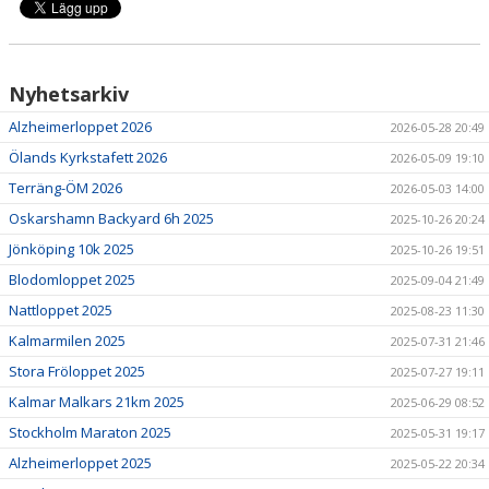
Nyhetsarkiv
Alzheimerloppet 2026
2026-05-28 20:49
Ölands Kyrkstafett 2026
2026-05-09 19:10
Terräng-ÖM 2026
2026-05-03 14:00
Oskarshamn Backyard 6h 2025
2025-10-26 20:24
Jönköping 10k 2025
2025-10-26 19:51
Blodomloppet 2025
2025-09-04 21:49
Nattloppet 2025
2025-08-23 11:30
Kalmarmilen 2025
2025-07-31 21:46
Stora Fröloppet 2025
2025-07-27 19:11
Kalmar Malkars 21km 2025
2025-06-29 08:52
Stockholm Maraton 2025
2025-05-31 19:17
Alzheimerloppet 2025
2025-05-22 20:34