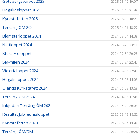
Göteborgsvarvet 2025
2025-05-17 19:07
Högalidsloppet 2025
2025-05-13 21:48
Kyrkstafetten 2025
2025-05-03 18:23
Terräng-ÖM 2025
2025-04-06 18:22
Blomsterloppet 2024
2024-08-31 14:39
Nattloppet 2024
2024-08-23 23:10
Stora Fröloppet
2024-07-31 20:28
SM-milen 2024
2024-07-24 22:43
Victorialoppet 2024
2024-07-15 22:43
Högalidloppet 2024
2024-05-08 14:03
Ölands Kyrkstafett 2024
2024-05-08 13:58
Terräng-ÖM 2024
2024-04-15 11:48
Inbjudan Terräng-ÖM 2024
2024-03-21 20:09
Resultat Jubileumsloppet
2023-08-12 15:52
Kyrkstafetten 2023
2023-05-06 13:42
Terräng-ÖM/DM
2023-05-02 20:26