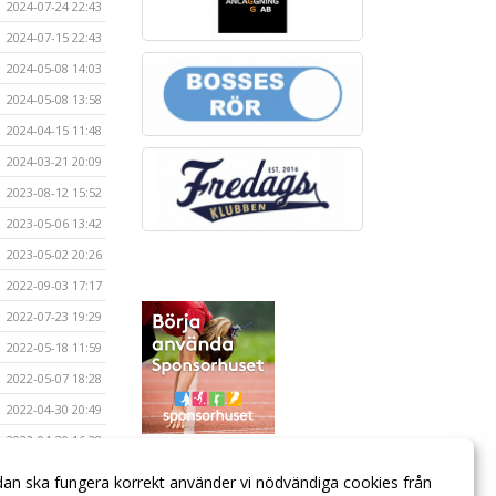
2024-07-24 22:43
2024-07-15 22:43
2024-05-08 14:03
2024-05-08 13:58
2024-04-15 11:48
2024-03-21 20:09
2023-08-12 15:52
2023-05-06 13:42
2023-05-02 20:26
2022-09-03 17:17
2022-07-23 19:29
2022-05-18 11:59
2022-05-07 18:28
2022-04-30 20:49
2022-04-30 16:28
2022-04-27 19:40
dan ska fungera korrekt använder vi nödvändiga cookies från