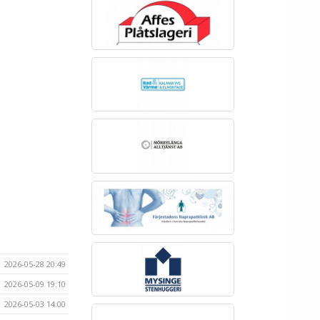
2026-05-28 20:49
2026-05-09 19:10
2026-05-03 14:00