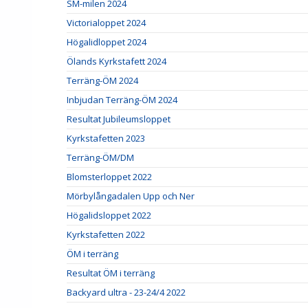
SM-milen 2024
Victorialoppet 2024
Högalidloppet 2024
Ölands Kyrkstafett 2024
Terräng-ÖM 2024
Inbjudan Terräng-ÖM 2024
Resultat Jubileumsloppet
Kyrkstafetten 2023
Terräng-ÖM/DM
Blomsterloppet 2022
Mörbylångadalen Upp och Ner
Högalidsloppet 2022
Kyrkstafetten 2022
ÖM i terräng
Resultat ÖM i terräng
Backyard ultra - 23-24/4 2022