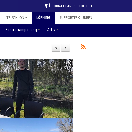
SÖDRA ÖLANDS STOLTHET!
TRIATHLON
LÖPNING
SUPPORTERKLUBBEN
Egna arrangemang
Arkiv
<
>