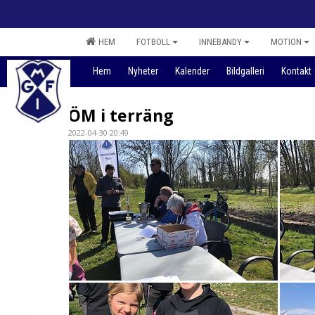
HEM
FOTBOLL
INNEBANDY
MOTION
Hem
Nyheter
Kalender
Bildgalleri
Kontakt
ÖM i terräng
2022-04-30 20:49