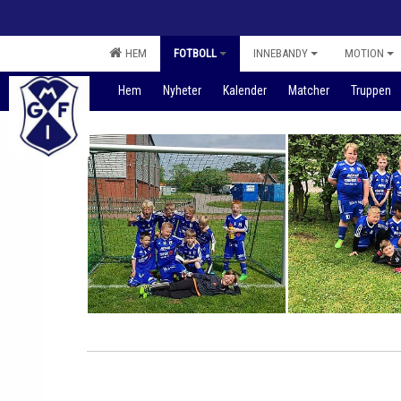
HEM
FOTBOLL
INNEBANDY
MOTION
Hem
Nyheter
Kalender
Matcher
Truppen